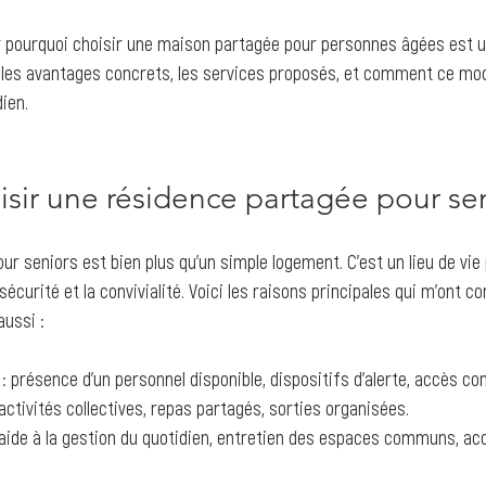
ir pourquoi choisir une maison partagée pour personnes âgées est u
ue les avantages concrets, les services proposés, et comment ce mod
ien.
sir une résidence partagée pour sen
ur seniors est bien plus qu’un simple logement. C’est un lieu de vie
 sécurité et la convivialité. Voici les raisons principales qui m’ont co
aussi :
 : présence d’un personnel disponible, dispositifs d’alerte, accès con
 activités collectives, repas partagés, sorties organisées.
 aide à la gestion du quotidien, entretien des espaces communs, 