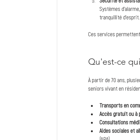
Sécurité et assist
Systèmes d’alarme, 
tranquillité d’esprit.
Ces services permettent 
Qu'est-ce qui 
À partir de 70 ans, plusi
seniors vivant en réside
Transports en comm
Accès gratuit ou à 
Consultations médic
Aides sociales et a
(APA).