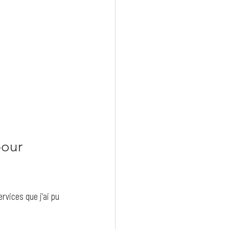
pour 
rvices que j’ai pu 