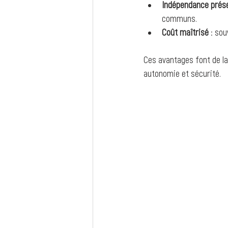
Indépendance prés
communs.
Coût maîtrisé
 : so
Ces avantages font de la 
autonomie et sécurité.