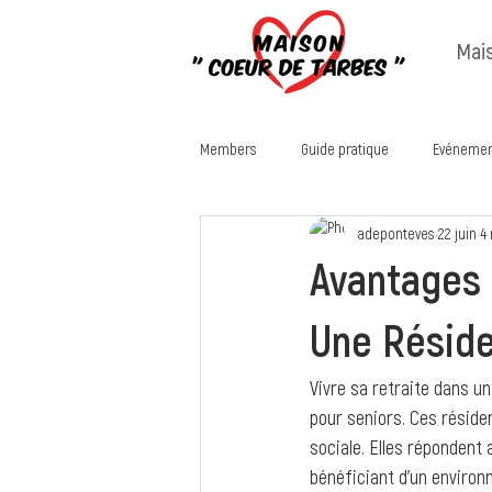
Mai
Members
Guide pratique
Evénemen
adeponteves
22 juin
4
Avantages 
Une Réside
Vivre sa retraite dans un
pour seniors. Ces réside
sociale. Elles répondent
bénéficiant d’un enviro