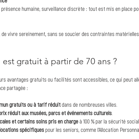
ance
présence humaine, surveillance discrète : tout est mis en place pou
de vivre sereinement, sans se soucier des contraintes matérielles
est gratuit à partir de 70 ans ?
eurs avantages gratuits ou facilités sont accessibles, ce qui peut al
nce partagée :
un gratuits ou à tarif réduit
 dans de nombreuses villes.
prix réduit aux musées, parcs et événements culturels
.
ales et certains soins pris en charge
 à 100 % par la sécurité social
llocations spécifiques
 pour les seniors, comme l’Allocation Personn