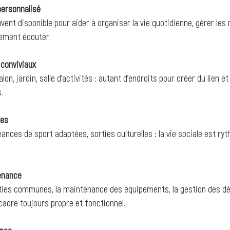
ersonnalisé
vent disponible pour aider à organiser la vie quotidienne, gérer les
ement écouter.
conviviaux
lon, jardin, salle d’activités : autant d’endroits pour créer du lien e
.
res
éances de sport adaptées, sorties culturelles : la vie sociale est ry
enance
ies communes, la maintenance des équipements, la gestion des dé
cadre toujours propre et fonctionnel.