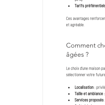
Tarifs préférentiels
Ces avantages renforcent
et agréable.
Comment choi
âgées ?
Le choix d’une maison pa
sélectionner votre futur
Localisation
 : priv
Taille et ambiance
 
Services proposés