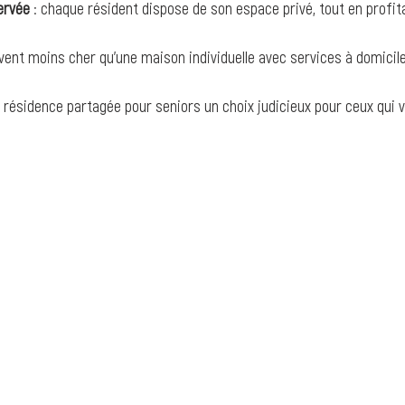
ervée
 : chaque résident dispose de son espace privé, tout en profi
uvent moins cher qu’une maison individuelle avec services à domicile
résidence partagée pour seniors un choix judicieux pour ceux qui ve