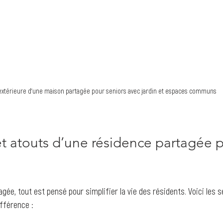
extérieure d'une maison partagée pour seniors avec jardin et espaces communs
et atouts d’une résidence partagée 
ée, tout est pensé pour simplifier la vie des résidents. Voici les se
ifférence :