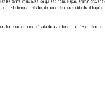
rez les tarifs, mais aussi ce qui est inclus (repas, animations, entr
 : prenez le temps de visiter, de rencontrer les résidents et l’équipe,
ous ferez un choix éclairé, adapté à vos besoins et à vos attentes.