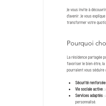
Je vous invite à découvr
d’avenir. Je vous expliq
transformer votre quotid
Pourquoi choi
La résidence partagée po
favoriser le bien-être, la
pourraient vous séduire 
Sécurité renforcée
Vie sociale active
 :
Services adaptés
 :
personnalisé.