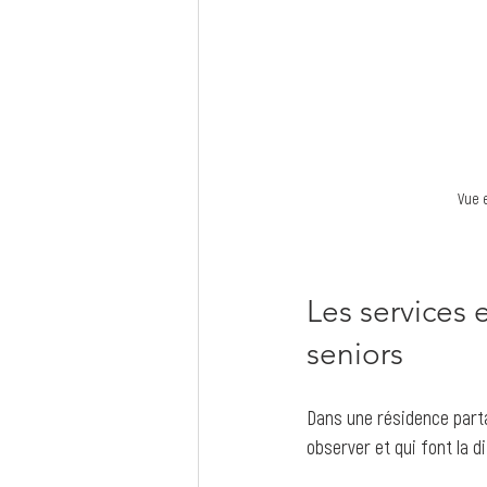
Vue 
Les services 
seniors
Dans une résidence partag
observer et qui font la d