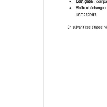
Coût global
 : compa
Visite et échanges
l’atmosphère.
En suivant ces étapes, v