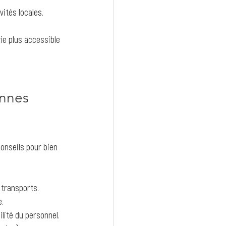
vités locales.
ie plus accessible 
nnes 
onseils pour bien 
 transports.
e.
bilité du personnel.