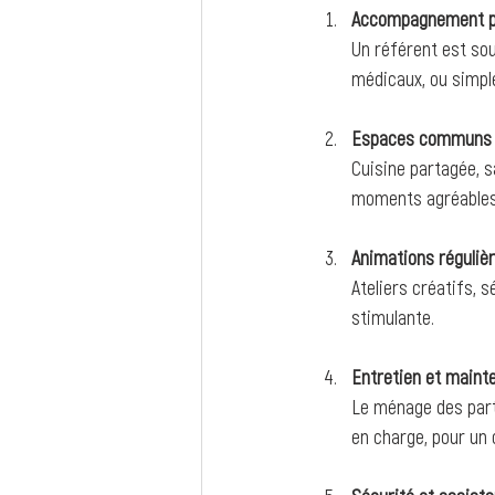
Accompagnement p
Un référent est sou
médicaux, ou simpl
Espaces communs 
Cuisine partagée, sa
moments agréables
Animations réguliè
Ateliers créatifs, s
stimulante.
Entretien et maint
Le ménage des part
en charge, pour un 