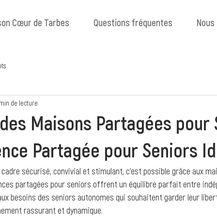
son Cœur de Tarbes
Questions fréquentes
Nous 
ts
 min de lecture
des Maisons Partagées pour S
nce Partagée pour Seniors Id
 cadre sécurisé, convivial et stimulant, c’est possible grâce aux m
nces partagées pour seniors offrent un équilibre parfait entre indé
 aux besoins des seniors autonomes qui souhaitent garder leur liber
nnement rassurant et dynamique.