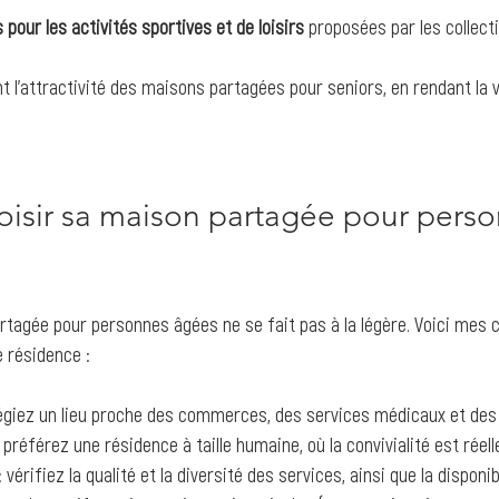
 pour les activités sportives et de loisirs
 proposées par les collecti
 l’attractivité des maisons partagées pour seniors, en rendant la v
sir sa maison partagée pour perso
rtagée pour personnes âgées ne se fait pas à la légère. Voici mes c
e résidence :
ilégiez un lieu proche des commerces, des services médicaux et des
: préférez une résidence à taille humaine, où la convivialité est réell
 : vérifiez la qualité et la diversité des services, ainsi que la disponi