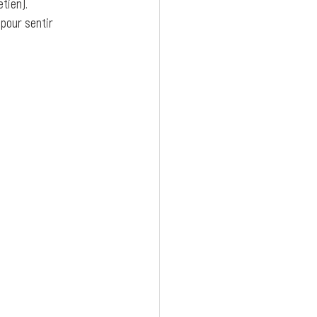
etien).
 pour sentir 