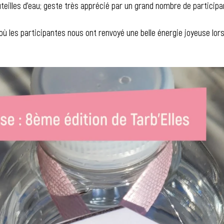
uteilles d’eau; geste très apprécié par un grand nombre de participa
les participantes nous ont renvoyé une belle énergie joyeuse lors