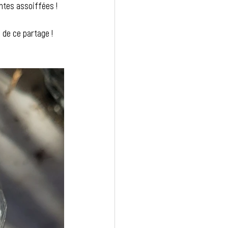
ntes assoiffées !
 de ce partage !