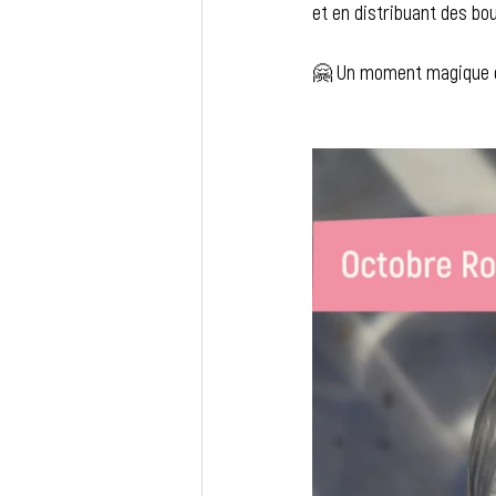
et en distribuant des bo
🤗 Un moment magique où 