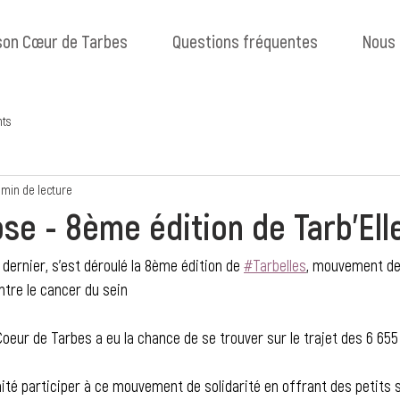
son Cœur de Tarbes
Questions fréquentes
Nous 
ts
 min de lecture
se - 8ème édition de Tarb'Ell
e dernier, s’est déroulé la 8ème édition de 
#Tarbelles
, mouvement de 
ntre le cancer du sein
eur de Tarbes a eu la chance de se trouver sur le trajet des 6 655 
aité participer à ce mouvement de solidarité en offrant des petits s