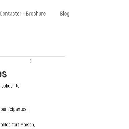
Contacter - Brochure
Blog
es
solidarité 
participantes !
ablés fait Maison, 